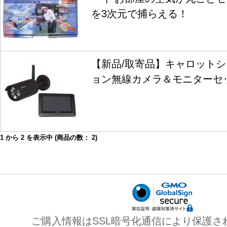
を3次元で捕らえる！
【新品/取寄品】キャロットシ
ョン無線カメラ＆モニターセット 
1
から
2
を表示中 (商品の数：
2
)
ご購入情報はSSL暗号化通信により保護さ