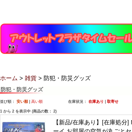
ホーム
>
雑貨
> 防犯・防災グッズ
防犯・防災グッズ
並び順：
安い順
|
高い順
在庫状況：
在庫あり
|
取寄せ
1
から
2
を表示中 (商品の数：
2
)
【新品/在庫あり】[在庫処分] 
ーイ お部屋の空気が丸ごと