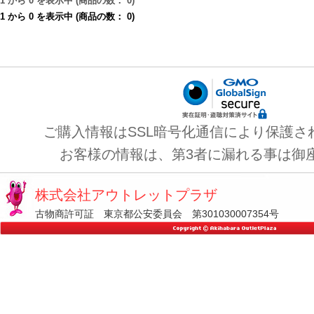
1
から
0
を表示中 (商品の数：
0
)
1
から
0
を表示中 (商品の数：
0
)
ご購入情報はSSL暗号化通信により保護さ
お客様の情報は、第3者に漏れる事は御
株式会社アウトレットプラザ
古物商許可証 東京都公安委員会 第301030007354号