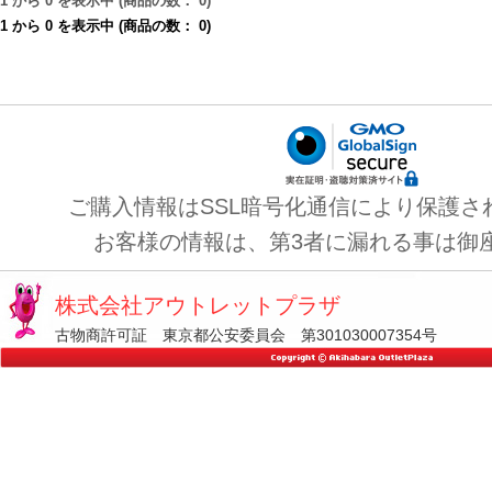
1
から
0
を表示中 (商品の数：
0
)
1
から
0
を表示中 (商品の数：
0
)
ご購入情報はSSL暗号化通信により保護さ
お客様の情報は、第3者に漏れる事は御
株式会社アウトレットプラザ
古物商許可証 東京都公安委員会 第301030007354号