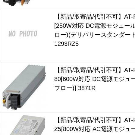
【新品/取寄品/代引不可】AT-PW
[250W対応 DC電源モジュ
ロー)(デリバリースタンダード
1293RZ5
【新品/取寄品/代引不可】AT-P
80[600W対応 DC電源モジ
フロー)] 3871R
【新品/取寄品/代引不可】AT-PW
Z5[800W対応 AC電源モジ