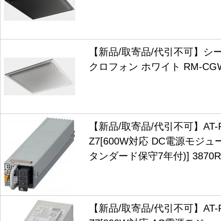
【新品/取寄品/代引不可】シ
クロフォン ホワイト RM-CG
【新品/取寄品/代引不可】AT-PW
Z7[600W対応 DC電源モジ
タンダード保守7年付)] 3870R
【新品/取寄品/代引不可】AT-PW