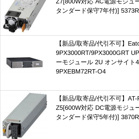
Z7[800W対応 AC電源モジ
タンダード保守7年付)] 5373R
【新品/取寄品/代引不可】Eat
9PX3000RT/9PX3000GRT
ーモジュール 2U オンサイト
9PXEBM72RT-O4
【新品/取寄品/代引不可】AT-PW
Z5[600W対応 DC電源モジ
タンダード保守5年付)] 3870R