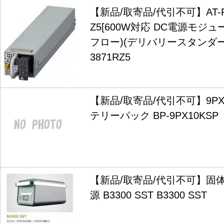
【新品/取寄品/代引不可】AT-PW
Z5[600W対応 DC電源モジ
フロー)(デリバリースタンダー
3871RZ5
【新品/取寄品/代引不可】9PX
テリーパック BP-9PX10KSP
【新品/取寄品/代引不可】固
源 B3300 SST B3300 SST