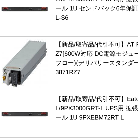
ール 1U センドバック6年保証付 
L-S6
【新品/取寄品/代引不可】AT-PW
Z7[600W対応 DC電源モジ
フロー)(デリバリースタンダー
3871RZ7
【新品/取寄品/代引不可】Eaton 
L/9PX3000GRT-L UPS
ール 1U 9PXEBM72RT-L