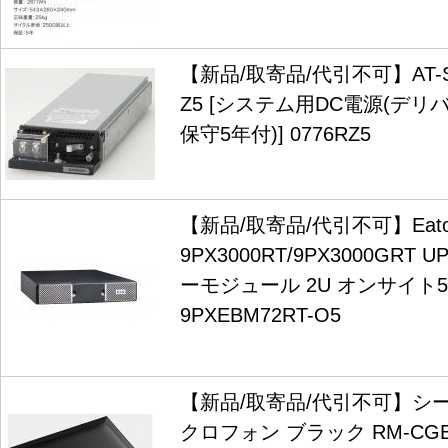
【新品/取寄品/代引不可】AT-SB
Z5 [システム用DC電源(デ
保守5年付)] 0776RZ5
【新品/取寄品/代引不可】Eat
9PX3000RT/9PX3000GRT
ーモジュール 2U オンサイト
9PXEBM72RT-O5
【新品/取寄品/代引不可】シ
クロフォン ブラック RM-CG