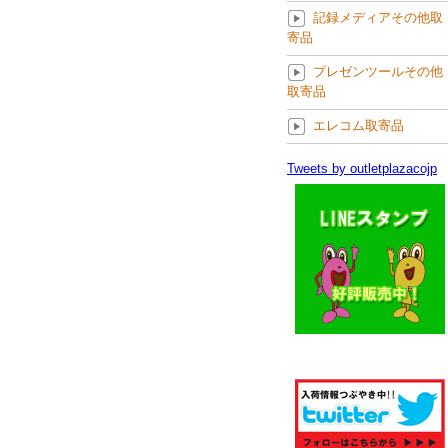
記録メディアその他取
寄品
プレゼンツールその他
取寄品
エレコム取寄品
Tweets by outletplazacojp