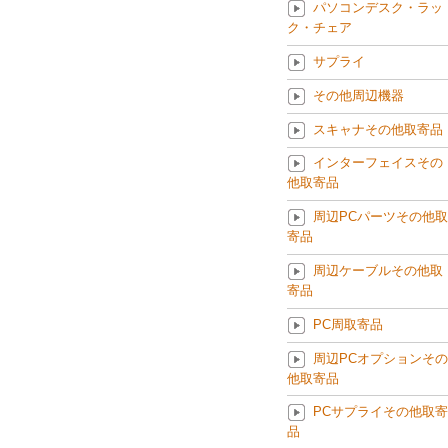
パソコンデスク・ラッ
ク・チェア
サプライ
その他周辺機器
スキャナその他取寄品
インターフェイスその
他取寄品
周辺PCパーツその他取
寄品
周辺ケーブルその他取
寄品
PC周取寄品
周辺PCオプションその
他取寄品
PCサプライその他取寄
品