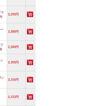
デス
2,250円
N
ボー
2,280円
スプ
2,284円
B
トッ
2,305円
Xシ
2,316円
2,333円