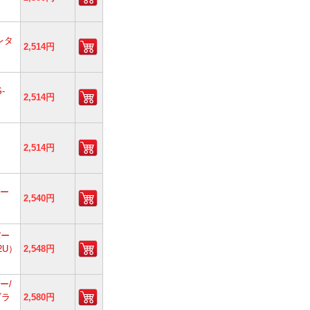
レタ
2,514円
-
2,514円
2,514円
ダー
2,540円
バー
2U）
2,548円
ー/
ブラ
2,580円