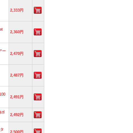
2,333円
t
2,360円
アー
2,470円
2,487円
00
2,491円
納ボ
2,492円
スタ
2,500円