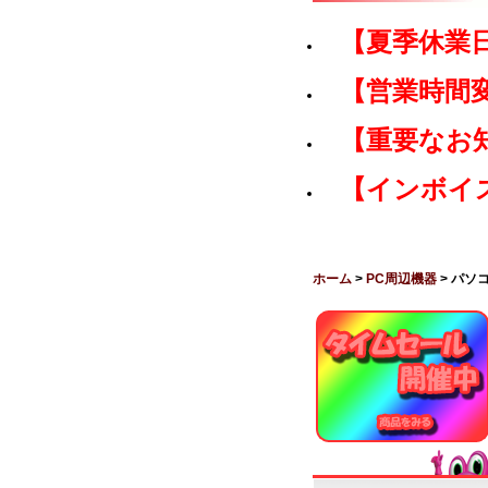
【夏季休業
【営業時間
【重要なお
【インボイ
ホーム
>
PC周辺機器
> パソ