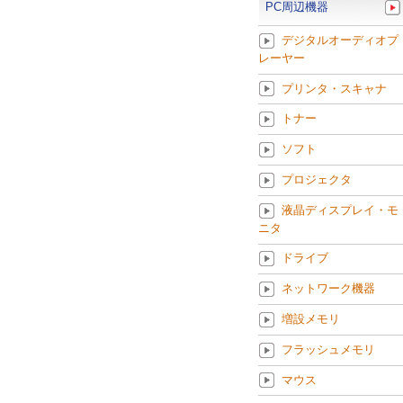
PC周辺機器
デジタルオーディオプ
レーヤー
プリンタ・スキャナ
トナー
ソフト
プロジェクタ
液晶ディスプレイ・モ
ニタ
ドライブ
ネットワーク機器
増設メモリ
フラッシュメモリ
マウス