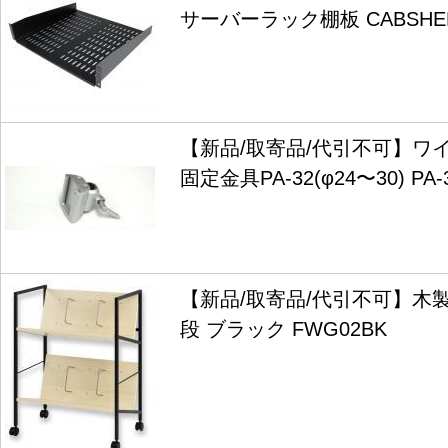
サーバーラック棚板 CABSHE
【新品/取寄品/代引不可】ワ
固定金具PA-32(φ24〜30) PA-
【新品/取寄品/代引不可】木
段 ブラック FWG02BK