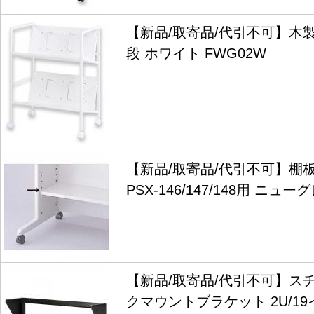
【新品/取寄品/代引不可】木
段 ホワイト FWG02W
【新品/取寄品/代引不可】棚板(
PSX-146/147/148用 ニューグ
【新品/取寄品/代引不可】ス
クマウントブラケット 2U/1