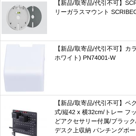
【新品/取寄品/代引不可】SC
リーガラスマウント SCRIBEG
【新品/取寄品/代引不可】カ
ホワイト) PN74001-W
【新品/取寄品/代引不可】ペ
式/縦42 x 横32cm/トレー
どアクセサリー付属/ブラック
デスク上収納 パンチングボード 1