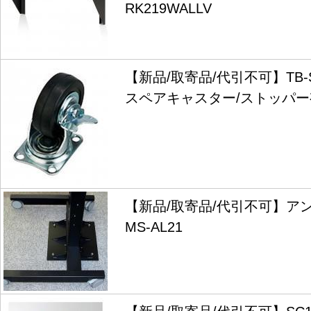
RK219WALLV
【新品/取寄品/代引不可】TB-
スペアキャスター/ストッパー有り 
【新品/取寄品/代引不可】ア
MS-AL21