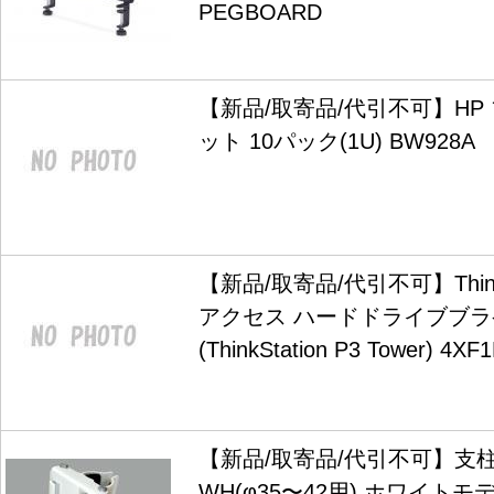
PEGBOARD
【新品/取寄品/代引不可】HP
ット 10パック(1U) BW928A
【新品/取寄品/代引不可】Think
アクセス ハードドライブブ
(ThinkStation P3 Tower) 4X
【新品/取寄品/代引不可】支柱用
WH(φ35〜42用) ホワイトモデル