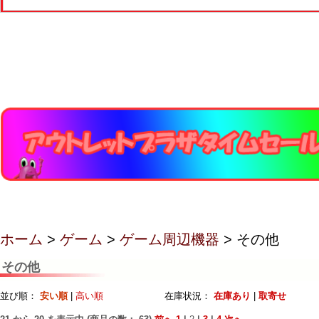
ホーム
>
ゲーム
>
ゲーム周辺機器
> その他
その他
並び順：
安い順
|
高い順
在庫状況：
在庫あり
|
取寄せ