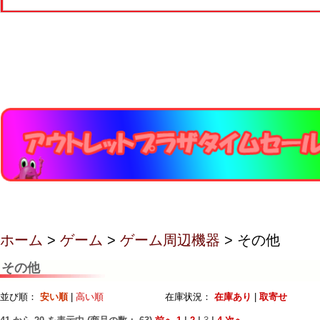
ホーム
>
ゲーム
>
ゲーム周辺機器
> その他
その他
並び順：
安い順
|
高い順
在庫状況：
在庫あり
|
取寄せ