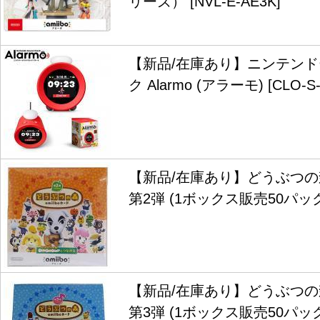
リーズ） [NVL-E-AE3K]
【新品/在庫あり】ニンテン
ク Alarmo (アラーモ) [CLO-S
【新品/在庫あり】どうぶつ
第2弾 (1ボックス販売50パッ
【新品/在庫あり】どうぶつ
第3弾 (1ボックス販売50パッ