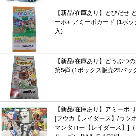
【新品/在庫あり】とびだせ 
ーボ+ アミーボカード (1ボ
入)
【新品/在庫あり】どうぶつ
第5弾 (1ボックス販売25パッ
【新品/在庫あり】アミーボ 
[フウカ【レイダース】/ウツ
マンタロー【レイダース】]