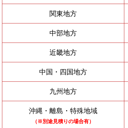
関東地方
中部地方
近畿地方
中国・四国地方
九州地方
沖縄・離島・特殊地域
（※別途見積りの場合有）