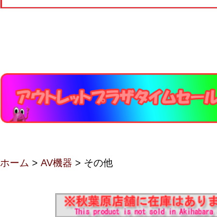
ホーム
>
AV機器
> その他