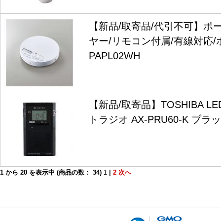
【新品/取寄品/代引不可】ポ
ヤー/リモコン付属/有線対応/ホ
PAPL02WH
【新品/取寄品】TOSHIBA 
トラジオ AX-PRU60-K ブラ
1
から
20
を表示中 (商品の数：
34
)
1
|
2
次へ