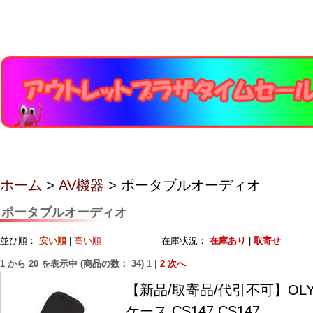
ホーム
>
AV機器
> ポータブルオーディオ
ポータブルオーディオ
並び順：
安い順
|
高い順
在庫状況：
在庫あり
|
取寄せ
1
から
20
を表示中 (商品の数：
34
)
1
|
2
次へ
【新品/取寄品/代引不可】OLY
ケース CS147 CS147