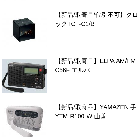
【新品/取寄品/代引不可】ク
ック ICF-C1/B
【新品/取寄品】ELPA AM/FM
C56F エルパ
【新品/取寄品】YAMAZEN
YTM-R100-W 山善