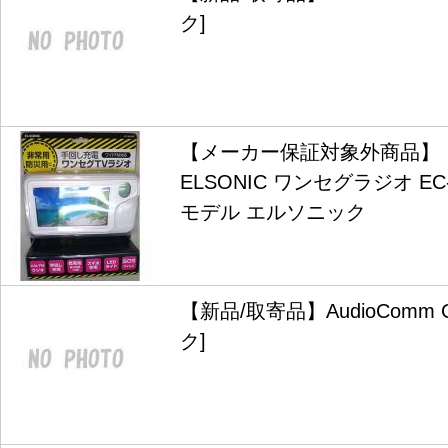
ク]
【メーカー保証対象外商品】
ELSONIC ワンセグラジオ EC
モデル エルソニック
【新品/取寄品】AudioComm C
ク]