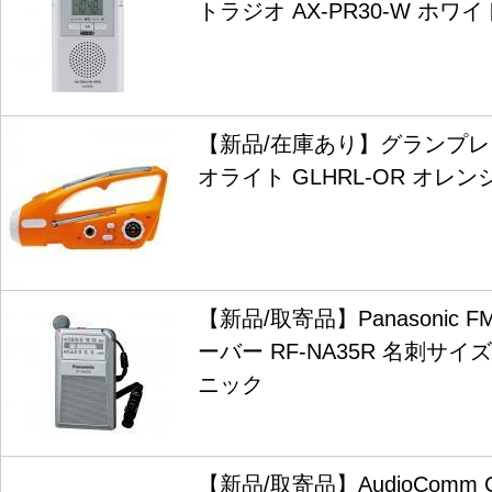
トラジオ AX-PR30-W ホワイ
【新品/在庫あり】グランプレ
オライト GLHRL-OR オレン
【新品/取寄品】Panasonic F
ーバー RF-NA35R 名刺サイ
ニック
【新品/取寄品】AudioComm C