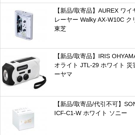
【新品/取寄品】AUREX ワ
レーヤー Walky AX-W10C クリ
東芝
【新品/取寄品】IRIS OHYA
オライト JTL-29 ホワイト
ーヤマ
【新品/取寄品/代引不可】SO
ICF-C1-W ホワイト ソニー