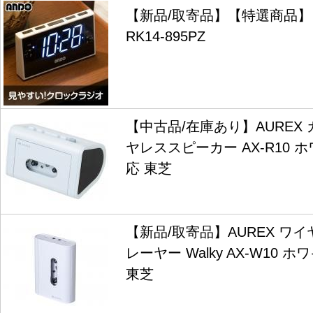
【新品/取寄品】【特選商品
RK14-895PZ
【中古品/在庫あり】AUREX
ヤレススピーカー AX-R10 ホワイ
応 東芝
【新品/取寄品】AUREX ワ
レーヤー Walky AX-W10 ホワ
東芝