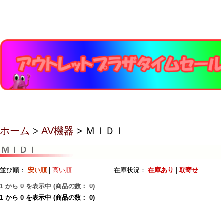
ホーム
>
AV機器
> ＭＩＤＩ
ＭＩＤＩ
並び順：
安い順
|
高い順
在庫状況：
在庫あり
|
取寄せ
1
から
0
を表示中 (商品の数：
0
)
1
から
0
を表示中 (商品の数：
0
)