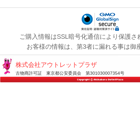
ご購入情報はSSL暗号化通信により保護さ
お客様の情報は、第3者に漏れる事は御
株式会社アウトレットプラザ
古物商許可証 東京都公安委員会 第301030007354号