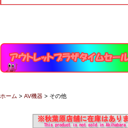
ホーム
>
AV機器
> その他