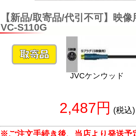
【新品/取寄品/代引不可】映
VC-S110G
JVCケンウッド
2,487円
(税込)
※ご注文手続き後、当店より発送予