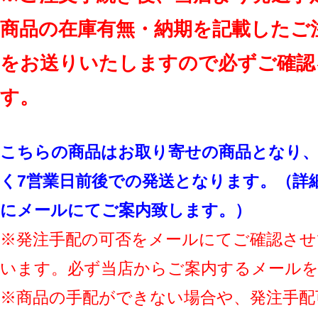
商品の在庫有無・納期を記載したご
をお送りいたしますので必ずご確認
す。
こちらの商品はお取り寄せの商品となり、
く7営業日前後での発送となります。（詳
にメールにてご案内致します。）
※発注手配の可否をメールにてご確認させ
います。必ず当店からご案内するメール
※商品の手配ができない場合や、発注手配