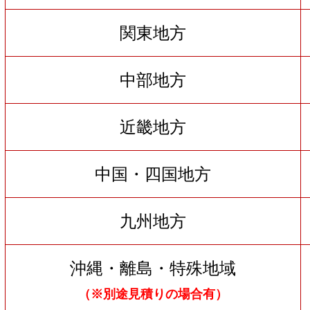
関東地方
中部地方
近畿地方
中国・四国地方
九州地方
沖縄・離島・特殊地域
（※別途見積りの場合有）