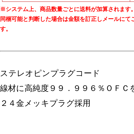
※システム上、商品数量ごとに送料が加算されます
同梱可能と判断した場合は金額を訂正しメールにて
す。
ステレオピンプラグコード
線材に高純度９９．９９６％ＯＦＣ
２４金メッキプラグ採用