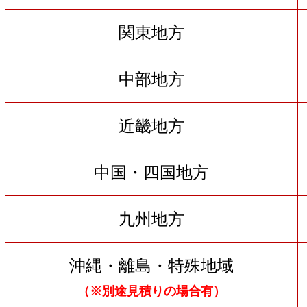
関東地方
中部地方
近畿地方
中国・四国地方
九州地方
沖縄・離島・特殊地域
（※別途見積りの場合有）