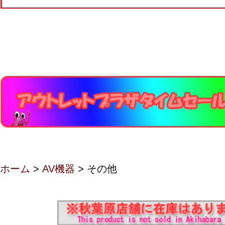
ホーム
>
AV機器
> その他