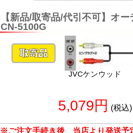
【新品/取寄品/代引不可】オ
CN-5100G
JVCケンウッド
5,079円
(税込)
※ご注文手続き後、当店より発送予