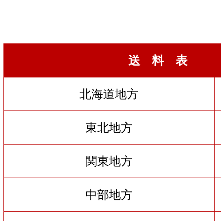
送 料 表
北海道地方
東北地方
関東地方
中部地方