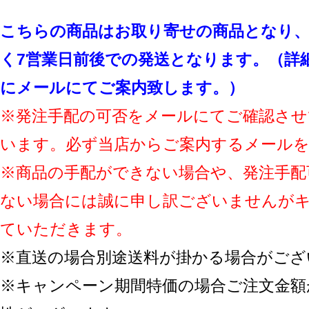
こちらの商品はお取り寄せの商品となり、
く7営業日前後での発送となります。（詳
にメールにてご案内致します。）
※発注手配の可否をメールにてご確認させ
います。必ず当店からご案内するメール
※商品の手配ができない場合や、発注手配
ない場合には誠に申し訳ございませんが
ていただきます。
※直送の場合別途送料が掛かる場合がござ
※キャンペーン期間特価の場合ご注文金額