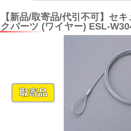
【新品/取寄品/代引不可】セ
クパーツ (ワイヤー) ESL-W30