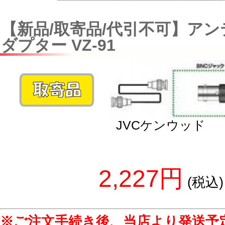
【新品/取寄品/代引不可】ア
ダプター VZ-91
JVCケンウッド
2,227円
(税込)
※ご注文手続き後、当店より発送予