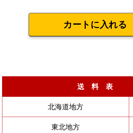
送 料 表
北海道地方
東北地方