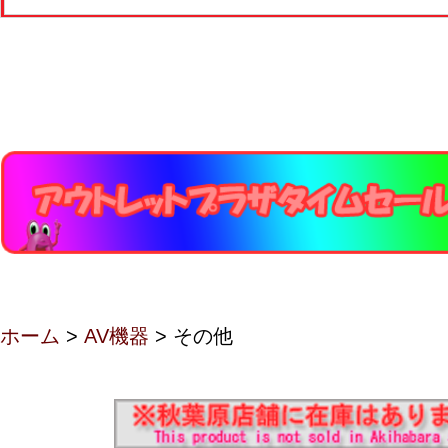
ホーム
>
AV機器
> その他