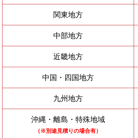
関東地方
中部地方
近畿地方
中国・四国地方
九州地方
沖縄・離島・特殊地域
（※別途見積りの場合有）