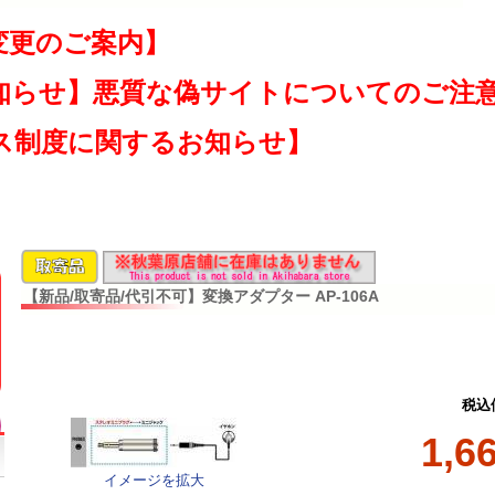
変更のご案内】
知らせ】悪質な偽サイトについてのご注
ス制度に関するお知らせ】
【新品/取寄品/代引不可】変換アダプター AP-106A
税込
1,6
イメージを拡大