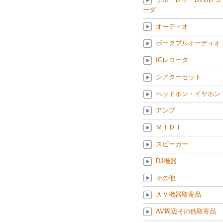
ーダ
オーディオ
ポータブルオーディオ
ICレコーダ
シアターセット
ヘッドホン・イヤホン
アンプ
ＭＩＤＩ
スピーカー
DJ機器
その他
ＡＶ機器取寄品
AV周辺その他取寄品