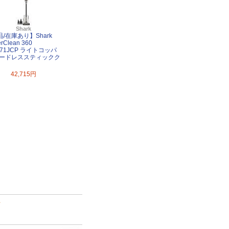
Shark
/在庫あり】Shark
rClean 360
171JCP ライトコッパ
コードレススティックク
42,715円
て