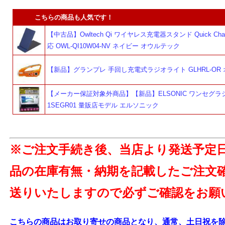
こちらの商品も人気です！
【中古品】Owltech Qi ワイヤレス充電器スタンド Quick Charg
応 OWL-QI10W04-NV ネイビー オウルテック
【新品】グランプレ 手回し充電式ラジオライト GLHRL-OR
【メーカー保証対象外商品】【新品】ELSONIC ワンセグラジ
1SEGR01 量販店モデル エルソニック
よ
※ご注文手続き後、当店より発送予定
品の在庫有無・納期を記載したご注文
送りいたしますので必ずご確認をお願
こちらの商品はお取り寄せの商品となり、通常、土日祝を除