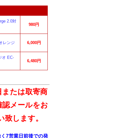
e 2.0対
980円
 オレンジ
6,000円
オ EC-
6,480円
日または取寄商
確認メールをお
い致します。
く7営業日前後での発