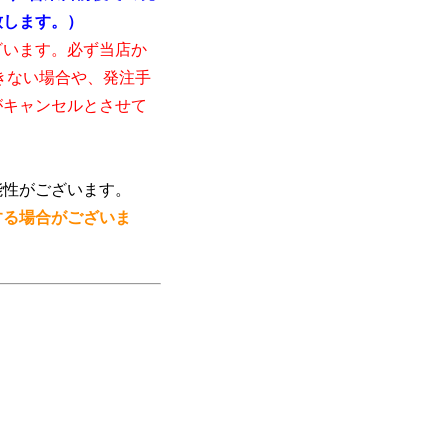
致します。）
ざいます。必ず当店か
きない場合や、発注手
がキャンセルとさせて
能性がございます。
する場合がございま