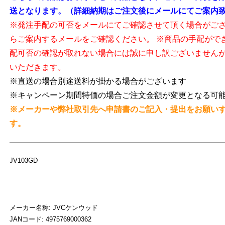
送となります。（詳細納期はご注文後にメールにてご案内
※発注手配の可否をメールにてご確認させて頂く場合がご
らご案内するメールをご確認ください。 ※商品の手配がで
配可否の確認が取れない場合には誠に申し訳ございません
いただきます。
※直送の場合別途送料が掛かる場合がございます
※キャンペーン期間特価の場合ご注文金額が変更となる可
※メーカーや弊社取引先へ申請書のご記入・提出をお願い
す。
JV103GD
メーカー名称: JVCケンウッド
JANコード: 4975769000362