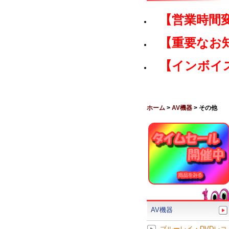
【営業時間
【重要なお
【インボイ
ホーム
>
AV機器
> その他
AV機器
ブルーレイ・DVDレコ