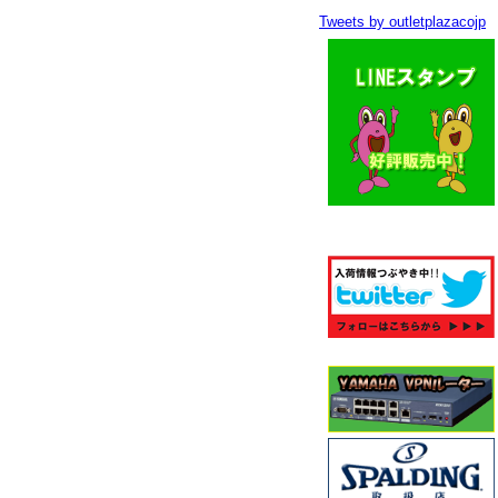
Tweets by outletplazacojp