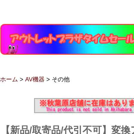
ホーム
>
AV機器
> その他
【新品/取寄品/代引不可】変