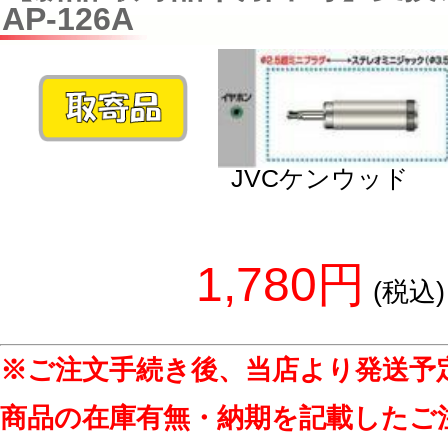
AP-126A
JVCケンウッド
1,780円
(税込)
※ご注文手続き後、当店より発送予
商品の在庫有無・納期を記載したご