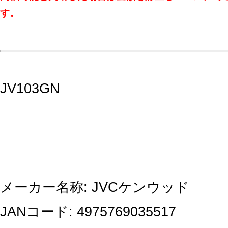
す。
JV103GN
メーカー名称: JVCケンウッド
JANコード: 4975769035517