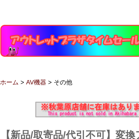
ホーム
>
AV機器
> その他
【新品/取寄品/代引不可】変