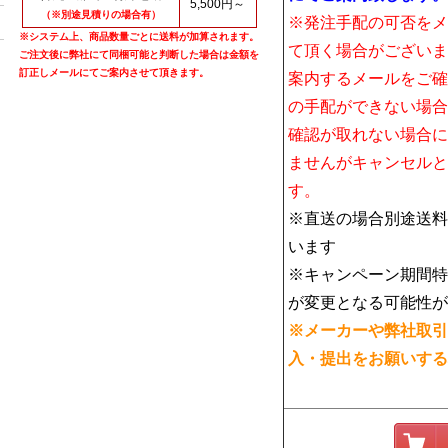
5,500円～
（※別途見積りの場合有）
※発注手配の可否をメ
※システム上、商品数量ごとに送料が加算されます。
て頂く場合がございま
ご注文後に弊社にて同梱可能と判断した場合は金額を
訂正しメールにてご案内させて頂きます。
案内するメールをご確
の手配ができない場合
確認が取れない場合に
ませんがキャンセルと
す。
※直送の場合別途送料
います
※キャンペーン期間特
が変更となる可能性が
※メーカーや弊社取引
入・提出をお願いする