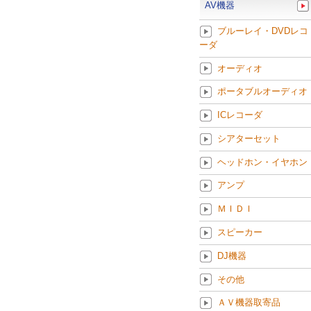
AV機器
ブルーレイ・DVDレコ
ーダ
オーディオ
ポータブルオーディオ
ICレコーダ
シアターセット
ヘッドホン・イヤホン
アンプ
ＭＩＤＩ
スピーカー
DJ機器
その他
ＡＶ機器取寄品