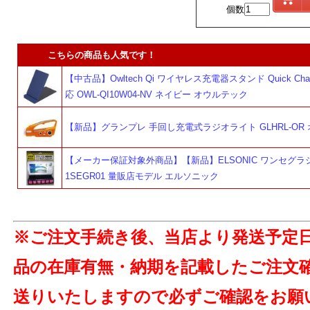
個数
こちらの商品も人気です！
【中古品】Owltech Qi ワイヤレス充電器スタンド Quick Charg
応 OWL-QI10W04-NV ネイビー オウルテック
【新品】グランプレ 手回し充電式ラジオライト GLHRL-OR
【メーカー保証対象外商品】【新品】ELSONIC ワンセグラジ
1SEGR01 量販店モデル エルソニック
よ
※ご注文手続き後、当店より発送予定
品の在庫有無・納期を記載したご注文
送りいたしますので必ずご確認をお願