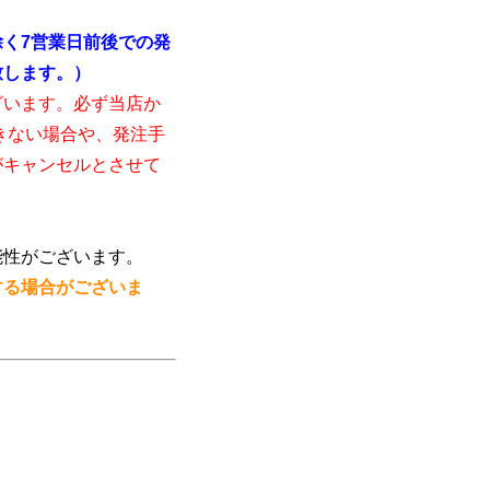
く7営業日前後での発
致します。）
ざいます。必ず当店か
きない場合や、発注手
がキャンセルとさせて
能性がございます。
する場合がございま