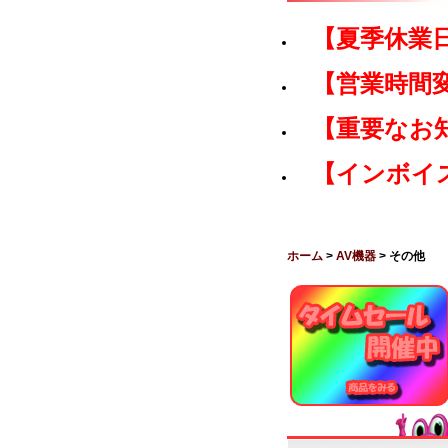
【夏季休業
【営業時間
【重要なお
【インボイ
ホーム
>
AV機器
> その他