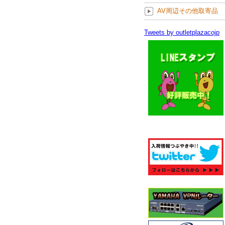
AV周辺その他取寄品
Tweets by outletplazacojp