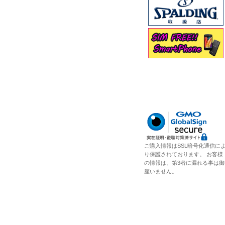
ご購入情報はSSL暗号化通信に
り保護されております。 お客様
の情報は、第3者に漏れる事は御
座いません。