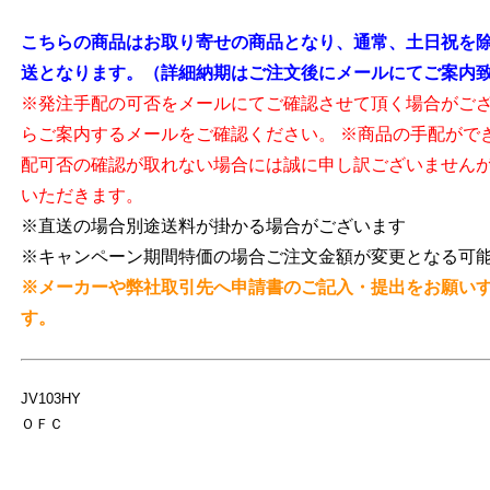
こちらの商品はお取り寄せの商品となり、通常、土日祝を除
送となります。（詳細納期はご注文後にメールにてご案内
※発注手配の可否をメールにてご確認させて頂く場合がご
らご案内するメールをご確認ください。 ※商品の手配がで
配可否の確認が取れない場合には誠に申し訳ございません
いただきます。
※直送の場合別途送料が掛かる場合がございます
※キャンペーン期間特価の場合ご注文金額が変更となる可
※メーカーや弊社取引先へ申請書のご記入・提出をお願い
す。
JV103HY
ＯＦＣ