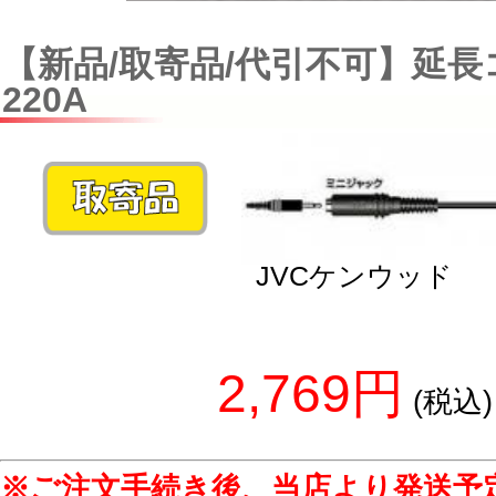
【新品/取寄品/代引不可】延長コ
220A
JVCケンウッド
2,769円
(税込)
※ご注文手続き後、当店より発送予