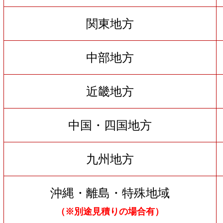
関東地方
中部地方
近畿地方
中国・四国地方
九州地方
沖縄・離島・特殊地域
（※別途見積りの場合有）