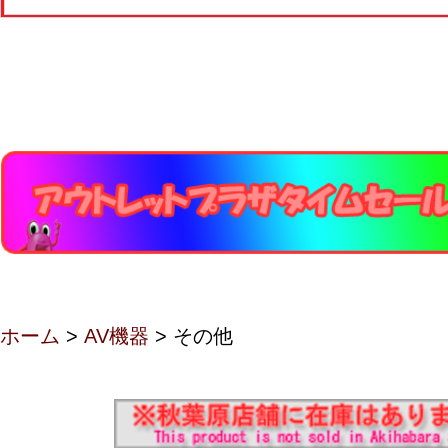
ホーム
>
AV機器
> その他