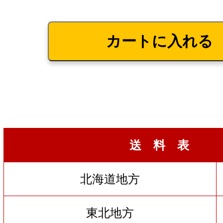
送 料 表
北海道地方
東北地方