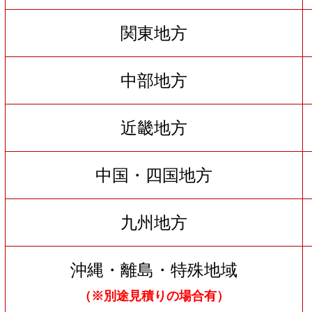
関東地方
中部地方
近畿地方
中国・四国地方
九州地方
沖縄・離島・特殊地域
（※別途見積りの場合有）