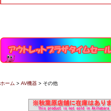
ホーム
>
AV機器
> その他