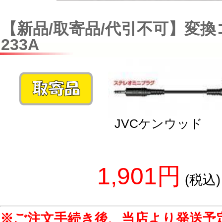
【新品/取寄品/代引不可】変換コ
233A
JVCケンウッド
1,901円
(税込)
※ご注文手続き後、当店より発送予