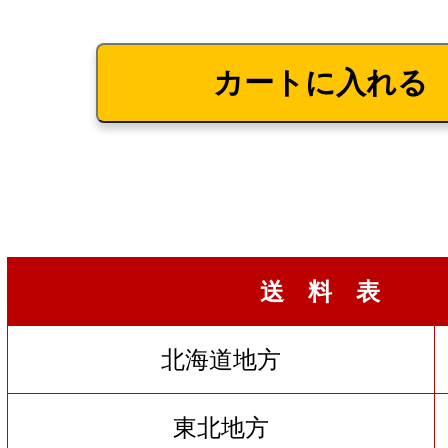
送 料 表
北海道地方
東北地方