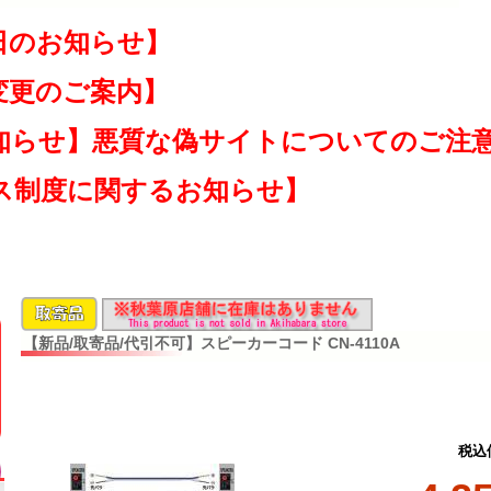
日のお知らせ】
変更のご案内】
知らせ】悪質な偽サイトについてのご注
ス制度に関するお知らせ】
【新品/取寄品/代引不可】スピーカーコード CN-4110A
税込