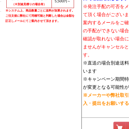
5,500円～
（※別途見積りの場合有）
※発注手配の可否をメ
※システム上、商品数量ごとに送料が加算されます。
て頂く場合がございま
ご注文後に弊社にて同梱可能と判断した場合は金額を
訂正しメールにてご案内させて頂きます。
案内するメールをご確
の手配ができない場合
確認が取れない場合に
ませんがキャンセルと
す。
※直送の場合別途送料
います
※キャンペーン期間特
が変更となる可能性が
※メーカーや弊社取引
入・提出をお願いする