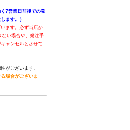
く7営業日前後での発
致します。）
ざいます。必ず当店か
きない場合や、発注手
がキャンセルとさせて
能性がございます。
する場合がございま