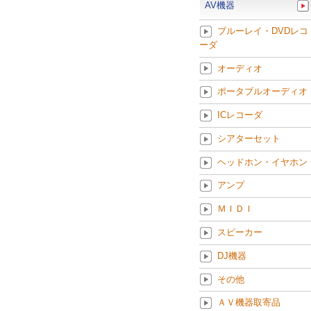
AV機器
ブルーレイ・DVDレコ
ーダ
オーディオ
ポータブルオーディオ
ICレコーダ
シアターセット
ヘッドホン・イヤホン
アンプ
ＭＩＤＩ
スピーカー
DJ機器
その他
ＡＶ機器取寄品