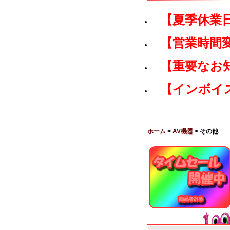
【夏季休業
【営業時間
【重要なお
【インボイ
ホーム
>
AV機器
> その他