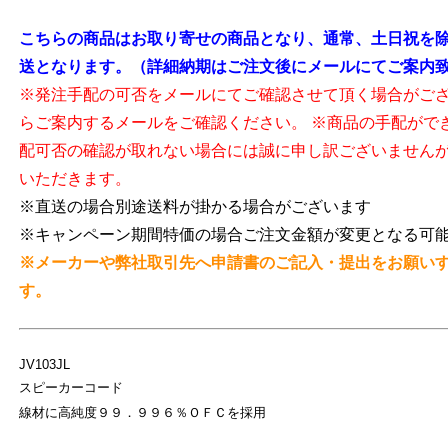
こちらの商品はお取り寄せの商品となり、通常、土日祝を除
送となります。（詳細納期はご注文後にメールにてご案内
※発注手配の可否をメールにてご確認させて頂く場合がご
らご案内するメールをご確認ください。 ※商品の手配がで
配可否の確認が取れない場合には誠に申し訳ございません
いただきます。
※直送の場合別途送料が掛かる場合がございます
※キャンペーン期間特価の場合ご注文金額が変更となる可
※メーカーや弊社取引先へ申請書のご記入・提出をお願い
す。
JV103JL
スピーカーコード
線材に高純度９９．９９６％ＯＦＣを採用