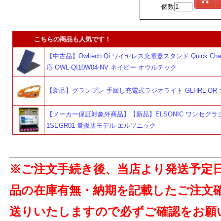
個数
こちらの商品も人気です！
【中古品】Owltech Qi ワイヤレス充電器スタンド Quick Charg
応 OWL-QI10W04-NV ネイビー オウルテック
【新品】グランプレ 手回し充電式ラジオライト GLHRL-OR
【メーカー保証対象外商品】【新品】ELSONIC ワンセグラジ
1SEGR01 量販店モデル エルソニック
よ
※ご注文手続き後、当店より発送予定
品の在庫有無・納期を記載したご注文
送りいたしますので必ずご確認をお願