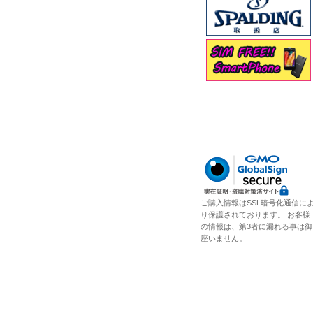
ご購入情報はSSL暗号化通信に
り保護されております。 お客様
の情報は、第3者に漏れる事は御
座いません。