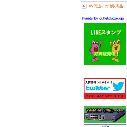
AV周辺その他取寄品
Tweets by outletplazacojp