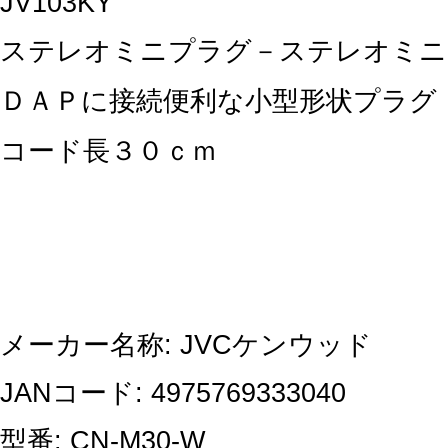
JV103KY
ステレオミニプラグ－ステレオミニ
ＤＡＰに接続便利な小型形状プラグ
コード長３０ｃｍ
メーカー名称: JVCケンウッド
JANコード: 4975769333040
型番: CN-M30-W