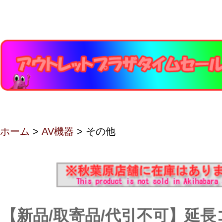
ホーム
>
AV機器
> その他
【新品/取寄品/代引不可】延長コ