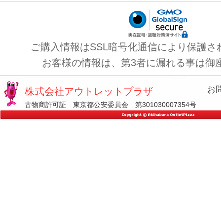
ご購入情報はSSL暗号化通信により保護さ
お客様の情報は、第3者に漏れる事は御
お
株式会社アウトレットプラザ
古物商許可証 東京都公安委員会 第301030007354号