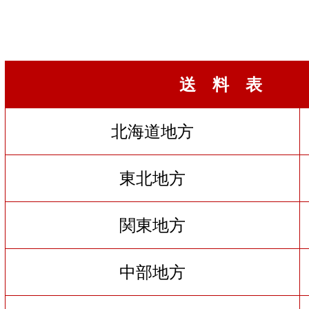
送 料 表
北海道地方
東北地方
関東地方
中部地方