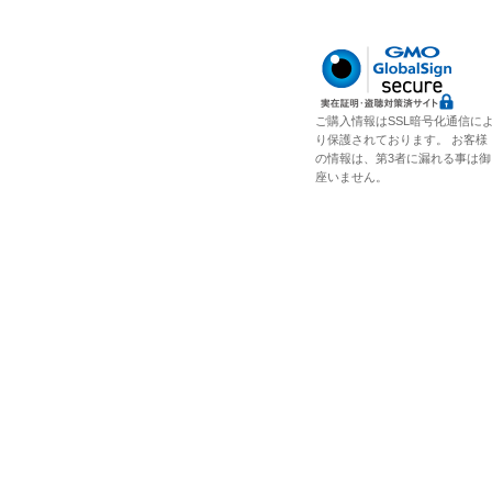
ご購入情報はSSL暗号化通信に
り保護されております。 お客様
の情報は、第3者に漏れる事は御
座いません。