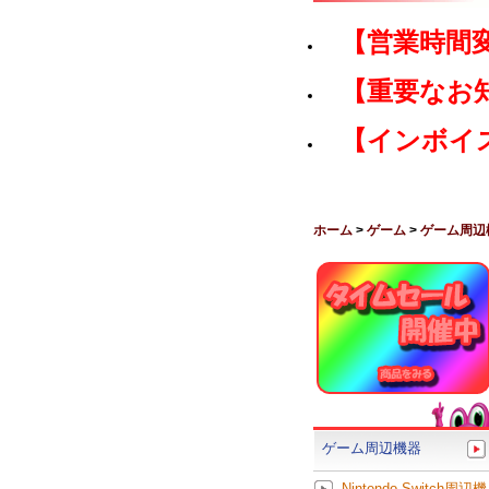
【営業時間
【重要なお
【インボイ
ホーム
>
ゲーム
>
ゲーム周辺
ゲーム周辺機器
Nintendo Switch周辺機