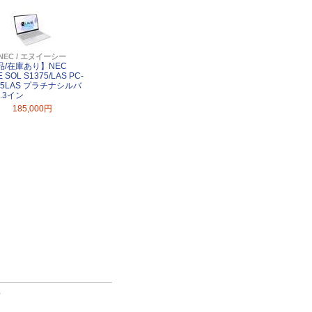
NEC / エヌイーシー
品/在庫あり】NEC
E SOL S1375/LAS PC-
75LAS プラチナシルバ
3.3イン
185,000円
て