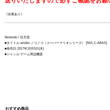
送りいたしますので必ずご確認をお願
《在庫あり》
よ
Nintendo / 任天堂
■タイトル:amiibo ノコノコ（スーパーマリオシリーズ） [NVL-C-ABAS]
■発売日:2017年10月5日(木)
■ジャンル:ゲーム周辺機器
おすすめ商品