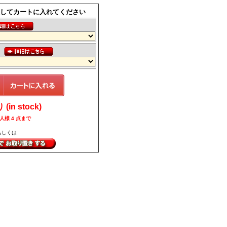
してカートに入れてください
ス
in stock)
人様 4 点まで
もしくは