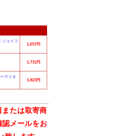
 ジョイコ
1,657円
1,731円
パーマリオ
1,823円
日または取寄商
確認メールをお