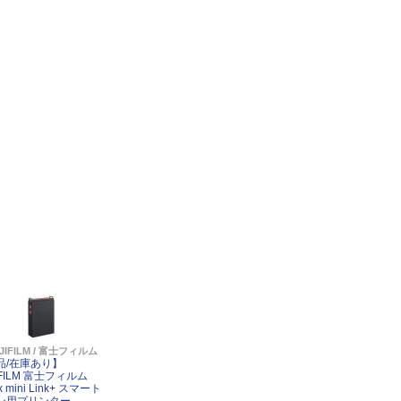
JIFILM / 富士フィルム
品/在庫あり】
IFILM 富士フィルム
ax mini Link+ スマート
ン用プリンター