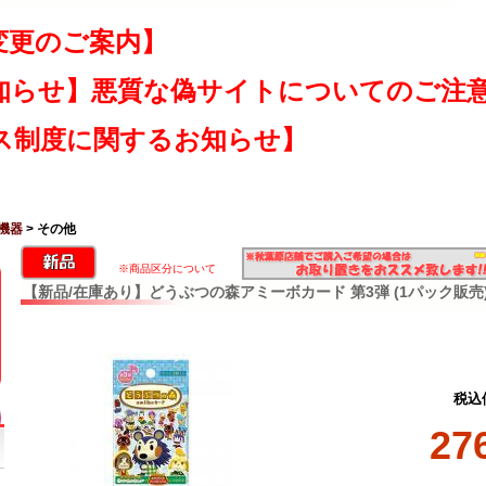
変更のご案内】
知らせ】悪質な偽サイトについてのご注
ス制度に関するお知らせ】
機器
> その他
※商品区分について
【新品/在庫あり】どうぶつの森アミーボカード 第3弾 (1パック販売
税込
27