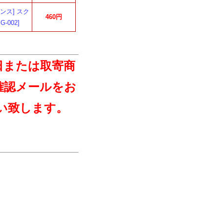
ンス] スク
460円
-002]
日または取寄商
確認メールをお
い致します。