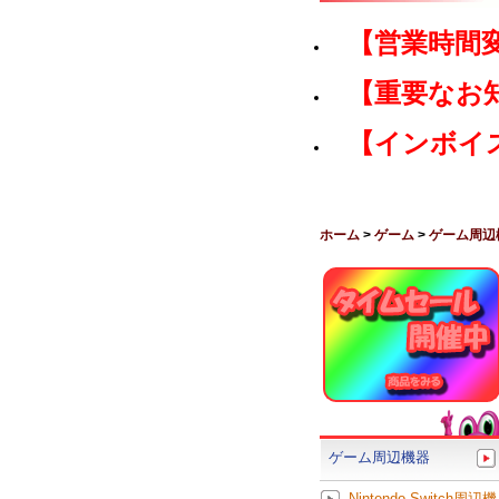
【営業時間
【重要なお
【インボイ
ホーム
>
ゲーム
>
ゲーム周辺
ゲーム周辺機器
Nintendo Switch周辺機