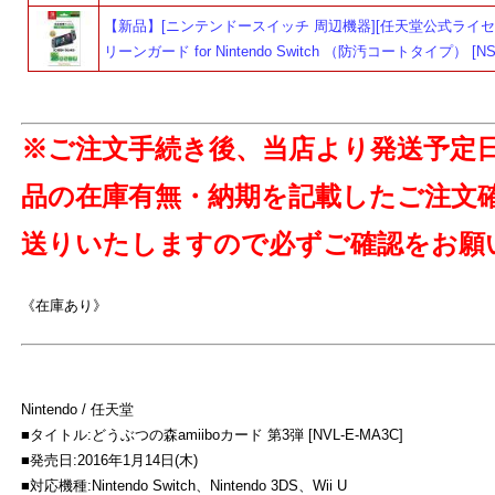
【新品】[ニンテンドースイッチ 周辺機器][任天堂公式ライセ
リーンガード for Nintendo Switch （防汚コートタイプ） [NSG
よ
※ご注文手続き後、当店より発送予定
品の在庫有無・納期を記載したご注文
送りいたしますので必ずご確認をお願
《在庫あり》
Nintendo / 任天堂
■タイトル:どうぶつの森amiiboカード 第3弾 [NVL-E-MA3C]
■発売日:2016年1月14日(木)
■対応機種:Nintendo Switch、Nintendo 3DS、Wii U