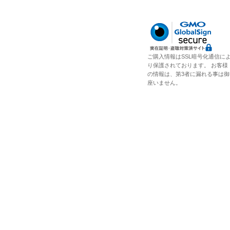
ご購入情報はSSL暗号化通信に
り保護されております。 お客様
の情報は、第3者に漏れる事は御
座いません。