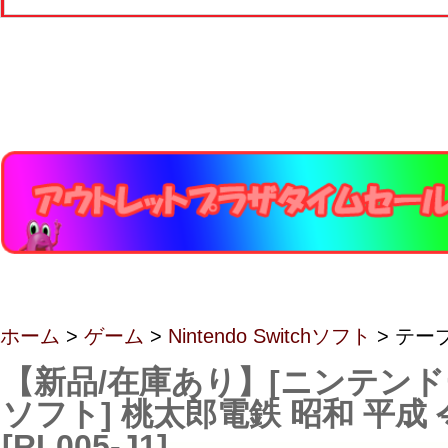
ホーム
>
ゲーム
>
Nintendo Switchソフト
> テー
【新品/在庫あり】[ニンテン
ソフト] 桃太郎電鉄 昭和 平成
[RL005-J1]