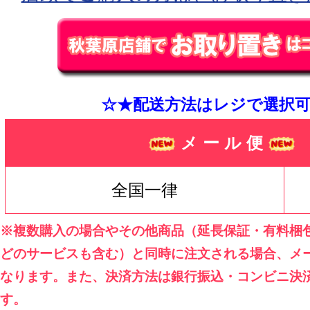
☆★配送方法はレジで選択可
メ ー ル 便
全国一律
※複数購入の場合やその他商品（延長保証・有料梱
どのサービスも含む）と同時に注文される場合、メ
なります。また、決済方法は銀行振込・コンビニ決
す。