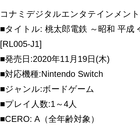
コナミデジタルエンタテインメント
■タイトル: 桃太郎電鉄 ～昭和 平成
[RL005-J1]
■発売日:2020年11月19日(木)
■対応機種:Nintendo Switch
■ジャンル:ボードゲーム
■プレイ人数:1～4人
■CERO: A（全年齢対象）