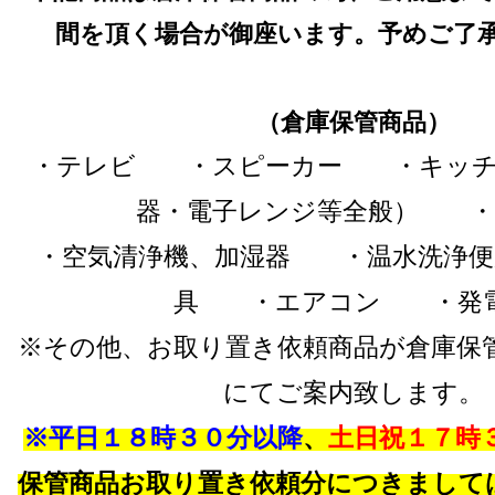
間を頂く場合が御座います。予めご了
（倉庫保管商品）
・テレビ ・スピーカー ・キッチ
器・電子レンジ等全般） ・
・空気清浄機、加湿器 ・温水洗浄
具 ・エアコン ・発
※その他、お取り置き依頼商品が倉庫保
にてご案内致します。
※平日１８時３０分以降
、
土日祝１７時
保管商品お取り置き依頼分につきまして