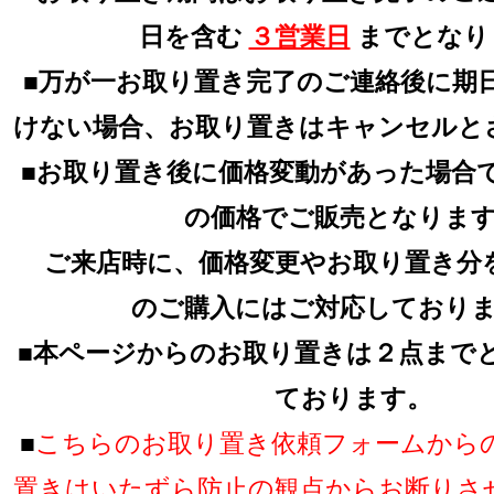
日を含む
３営業日
までとなり
■万が一お取り置き完了のご連絡後に期
けない場合、お取り置きはキャンセルと
■お取り置き後に価格変動があった場合
の価格でご販売となりま
ご来店時に、価格変更やお取り置き分
のご購入にはご対応しており
■本ページからのお取り置きは２点まで
ております。
■
こちらのお取り置き依頼フォームから
置きはいたずら防止の観点からお断りさ