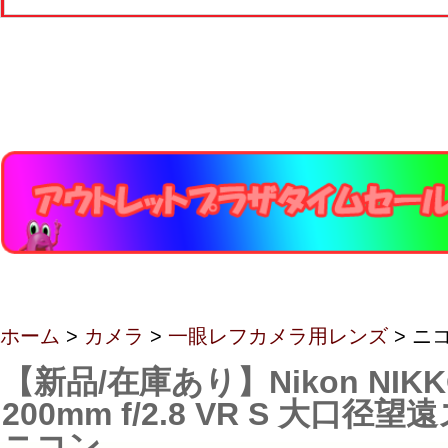
ホーム
>
カメラ
>
一眼レフカメラ用レンズ
> ニ
【新品/在庫あり】Nikon NIKKO
200mm f/2.8 VR S 大口
ニコン