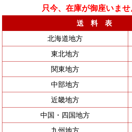
只今、在庫が御座いませ
送 料 表
北海道地方
東北地方
関東地方
中部地方
近畿地方
中国・四国地方
九州地方