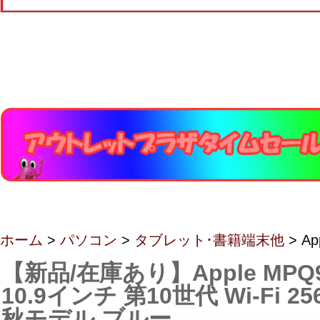
ホーム
>
パソコン
>
タブレット･書籍端末他
> Ap
【新品/在庫あり】Apple MPQ93
10.9インチ 第10世代 Wi-Fi 25
秋モデル ブルー