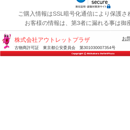
ご購入情報はSSL暗号化通信により保護さ
お客様の情報は、第3者に漏れる事は御
お
株式会社アウトレットプラザ
古物商許可証 東京都公安委員会 第301030007354号