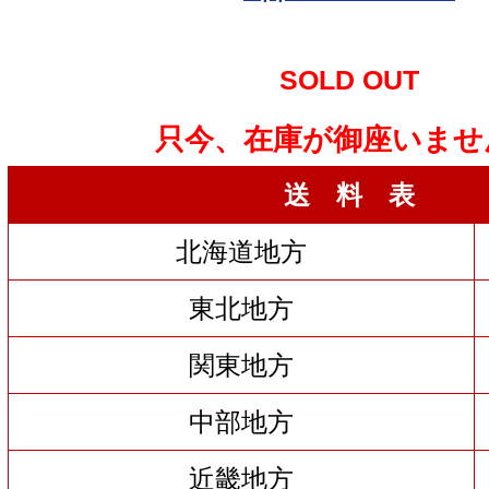
SOLD OUT
只今、在庫が御座いませ
送 料 表
北海道地方
東北地方
関東地方
中部地方
近畿地方