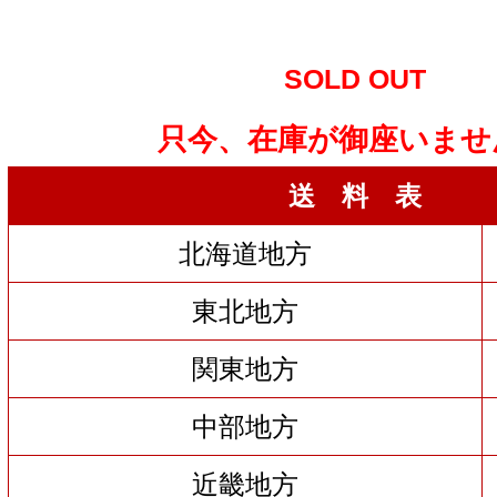
SOLD OUT
只今、在庫が御座いませ
送 料 表
北海道地方
東北地方
関東地方
中部地方
近畿地方