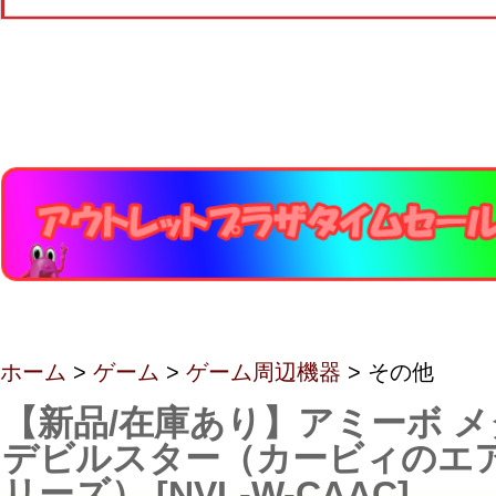
ホーム
>
ゲーム
>
ゲーム周辺機器
> その他
【新品/在庫あり】アミーボ 
デビルスター（カービィのエ
リーズ） [NVL-W-CAAC]