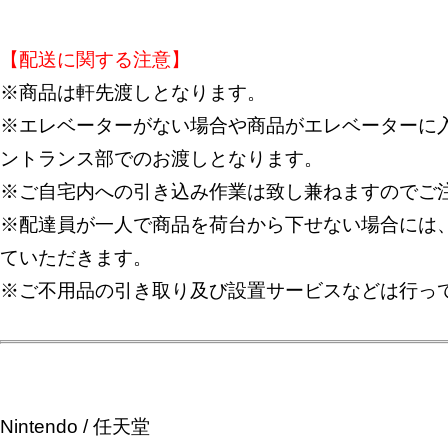
【配送に関する注意】
※商品は軒先渡しとなります。
※エレベーターがない場合や商品がエレベーターに入
ントランス部でのお渡しとなります。
※ご自宅内への引き込み作業は致し兼ねますのでご
※配達員が一人で商品を荷台から下せない場合には
ていただきます。
※ご不用品の引き取り及び設置サービスなどは行っ
Nintendo / 任天堂