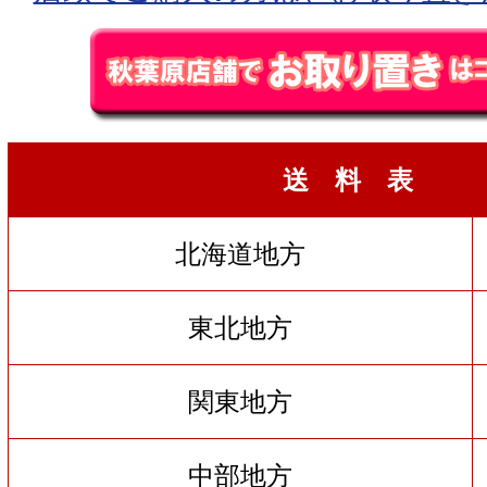
送 料 表
北海道地方
東北地方
関東地方
中部地方