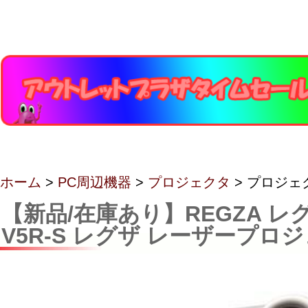
ホーム
>
PC周辺機器
>
プロジェクタ
> プロジェ
【新品/在庫あり】REGZA レグ
V5R-S レグザ レーザープロ