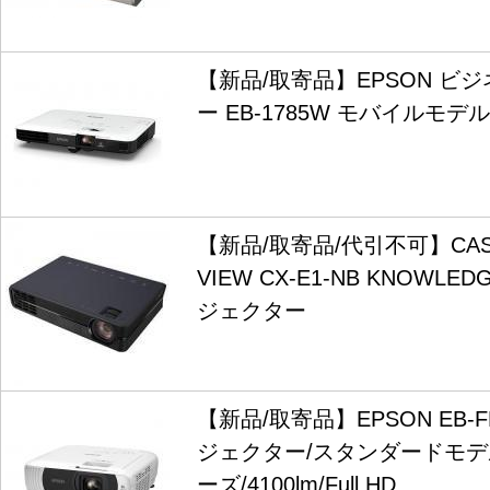
【新品/取寄品】EPSON ビ
ー EB-1785W モバイルモデ
【新品/取寄品/代引不可】CASIO
VIEW CX-E1-NB KNOWLE
ジェクター
【新品/取寄品】EPSON EB-
ジェクター/スタンダードモデ
ーズ/4100lm/Full HD