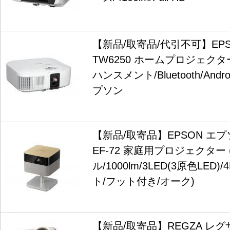
【新品/取寄品/代引不可】EPSON 
TW6250 ホームプロジェクター 
ハンスメント/Bluetooth/Andr
プソン
【新品/取寄品】EPSON エプソン L
EF-72 家庭用プロジェクター
ル/1000lm/3LED(3原色LE
ト/フット付き/オーク)
【新品/取寄品】REGZA レグザ 