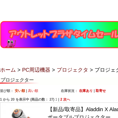
ホーム
>
PC周辺機器
>
プロジェクタ
> プロジェ
プロジェクター
並び順：
安い順
|
高い順
在庫状況：
在庫あり
|
取寄せ
1
から
20
を表示中 (商品の数：
27
)
1
|
2
次へ
【新品/取寄品】Aladdin X Alad
ポータブルプロジェクター