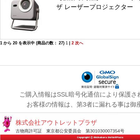
ザ レーザープロジェクター
1
から
20
を表示中 (商品の数：
27
)
1
|
2
次へ
ご購入情報はSSL暗号化通信により保護さ
お客様の情報は、第3者に漏れる事は御
株式会社アウトレットプラザ
古物商許可証 東京都公安委員会 第301030007354号