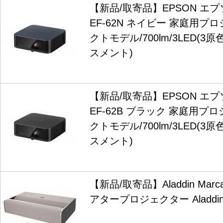
【新品/取寄品】EPSON エプソン L
EF-62N ネイビー 家庭用プ
クトモデル/700lm/3LED(3原
スメント)
【新品/取寄品】EPSON エプソン L
EF-62B ブラック 家庭用プ
クトモデル/700lm/3LED(3原
スメント)
【新品/取寄品】Aladdin Mar
アタープロジェクター Aladdin