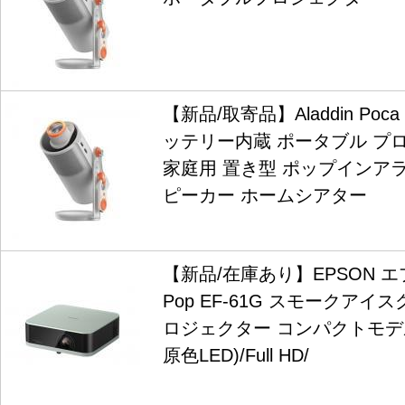
【新品/取寄品】Aladdin Poca 
ッテリー内蔵 ポータブル プ
家庭用 置き型 ポップインアラジン
ピーカー ホームシアター
【新品/在庫あり】EPSON エプソン
Pop EF-61G スモークアイ
ロジェクター コンパクトモデル/7
原色LED)/Full HD/