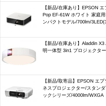
【新品/在庫あり】EPSON エプソン
Pop EF-61W ホワイト 家
ンパクトモデル/700lm/3LED(3原
【新品/在庫あり】Aladdin X3 
明一体型 3in1 プロジェクタ
【新品/取寄品】EPSON エプソ
ネスプロジェクター/スタンダ
ックシリーズ/4000lm/WXGA