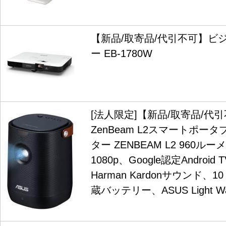
【新品/取寄品/代引不可】ビ
ー EB-1780W
[法人限定]【新品/取寄品/代引
ZenBeam L2スマートポー
ター ZENBEAM L2 960ルー
1080p、Google認定Androi
Harman Kardonサウンド、
蔵バッテリー、ASUS Light Wa