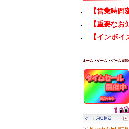
【営業時間
【重要なお
【インボイ
ホーム
>
ゲーム
>
ゲーム周辺
ゲーム周辺機器
Nintendo Switch周辺機