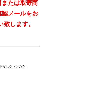
日または取寄商
確認メールをお
い致します。
フトなしグッズのみ）