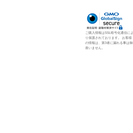
ご購入情報はSSL暗号化通信に
り保護されております。 お客様
の情報は、第3者に漏れる事は御
座いません。