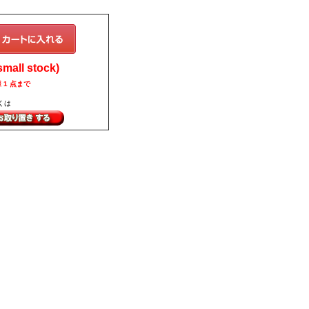
all stock)
 1 点まで
くは