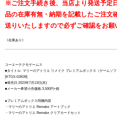
※ご注文手続き後、当店より発送予定
品の在庫有無・納期を記載したご注文
送りいたしますので必ずご確認をお願
よ
《在庫あり》
コーエーテクモゲームス
■タイトル: マリーのアトリエ リメイク プレミアムボックス（ゲームソ
[KTGS-G0639]
■発売日:2023年7月13日(木)
■メーカー希望小売価格:3,500円+税
●プレミアムボックス同梱内容
・マリーのアトリエ Remake アートブック
・マリーのアトリエ Remake クリアカードセット