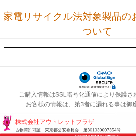
家電リサイクル法対象製品の
ついて
ご購入情報はSSL暗号化通信により保護さ
お客様の情報は、第3者に漏れる事は御
株式会社アウトレットプラザ
古物商許可証 東京都公安委員会 第301030007354号