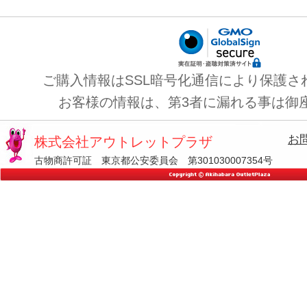
ご購入情報はSSL暗号化通信により保護さ
お客様の情報は、第3者に漏れる事は御
お
株式会社アウトレットプラザ
古物商許可証 東京都公安委員会 第301030007354号