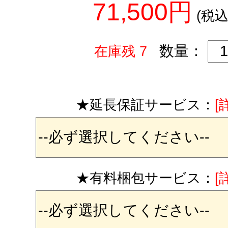
71,500円
(税込
数量：
在庫残 7
★延長保証サービス：
[
★有料梱包サービス：
[