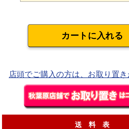
店頭でご購入の方は、お取り置き
送 料 表