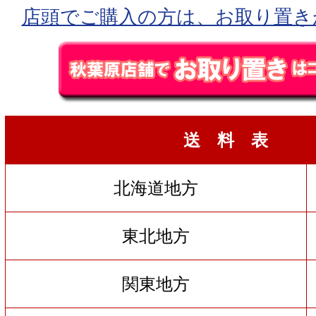
店頭でご購入の方は、お取り置き
送 料 表
北海道地方
東北地方
関東地方