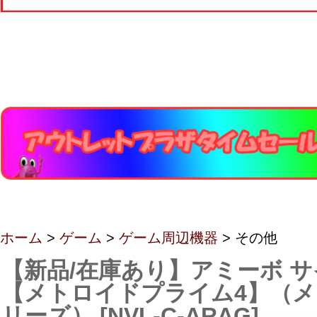
ホーム
>
ゲーム
>
ゲーム周辺機器
> その他
【新品/在庫あり】アミーボ 
【メトロイドプライム4】（
リーズ） [NVL-C-ARAG]