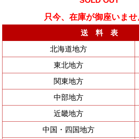
SOLD OUT
只今、在庫が御座いませ
送 料 表
北海道地方
東北地方
関東地方
中部地方
近畿地方
中国・四国地方