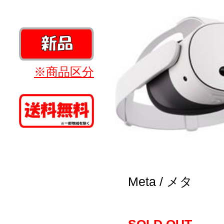
※商品区分
Meta / メタ