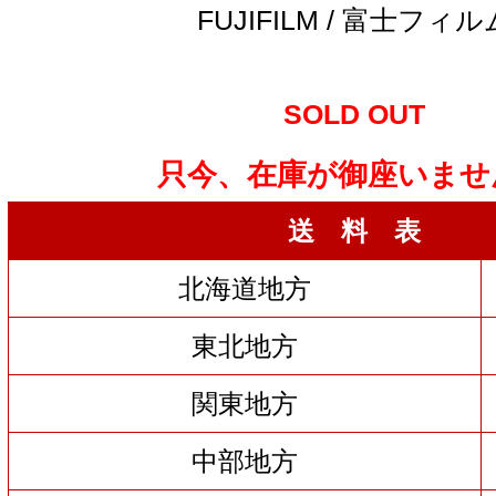
FUJIFILM / 富士フィル
SOLD OUT
只今、在庫が御座いませ
送 料 表
北海道地方
東北地方
関東地方
中部地方