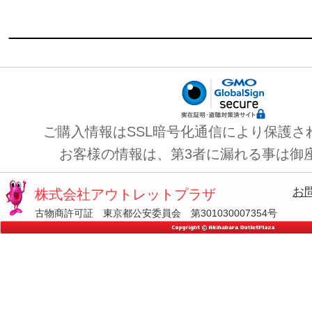
ご購入情報はSSL暗号化通信により保護さ
お客様の情報は、第3者に漏れる事は御
お
株式会社アウトレットプラザ
古物商許可証 東京都公安委員会 第301030007354号