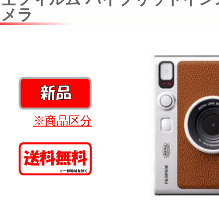
メラ
※商品区分