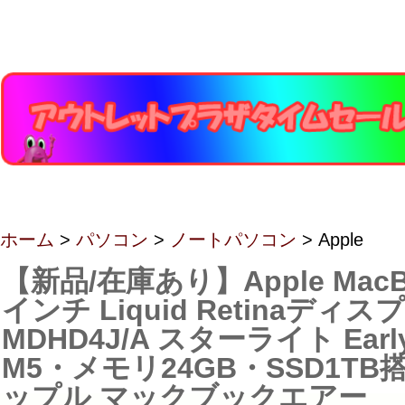
ホーム
>
パソコン
>
ノートパソコン
> Apple
【新品/在庫あり】Apple MacBoo
インチ Liquid Retinaディス
MDHD4J/A スターライト Early
M5・メモリ24GB・SSD1TB
ップル マックブックエアー