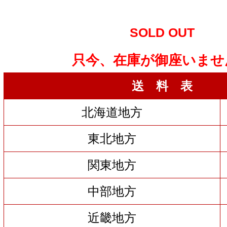
SOLD OUT
只今、在庫が御座いませ
送 料 表
北海道地方
東北地方
関東地方
中部地方
近畿地方