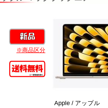
※商品区分
Apple / アップル