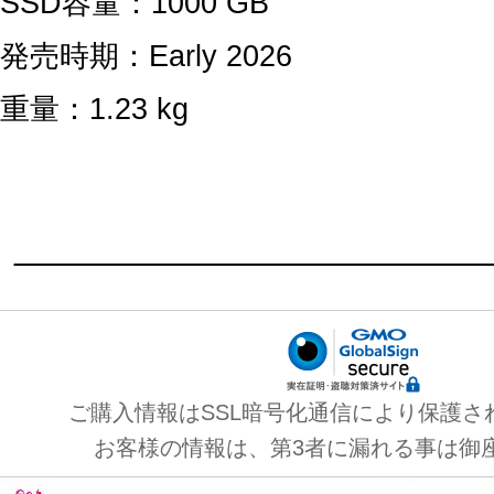
SSD容量：1000 GB
発売時期：Early 2026
重量：1.23 kg
ご購入情報はSSL暗号化通信により保護さ
お客様の情報は、第3者に漏れる事は御