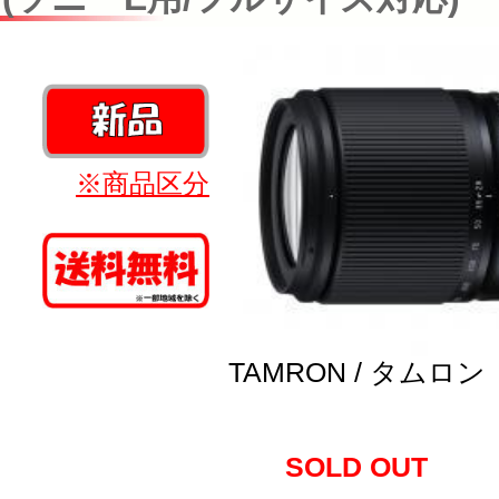
※商品区分
TAMRON / タムロン
SOLD OUT