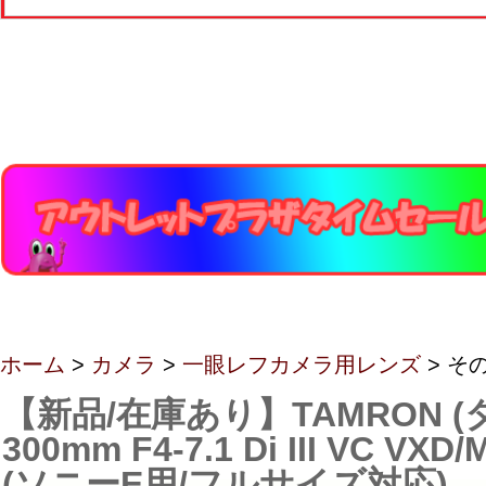
ホーム
>
カメラ
>
一眼レフカメラ用レンズ
> そ
【新品/在庫あり】TAMRON (タ
300mm F4-7.1 Di III VC VXD/
(ソニーE用/フルサイズ対応)