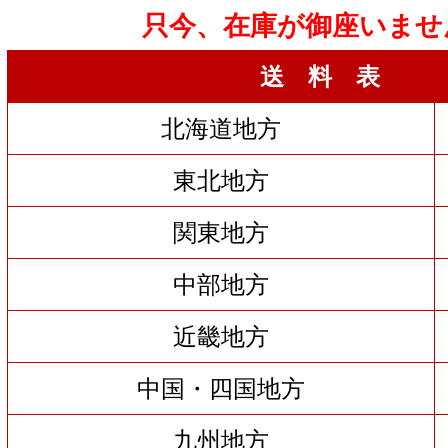
只今、在庫が御座いませ
送 料 表
北海道地方
東北地方
関東地方
中部地方
近畿地方
中国・四国地方
九州地方