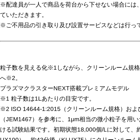
※配達員が一人で商品を荷台から下せない場合には
ていただきます。
※ご不用品の引き取り及び設置サービスなどは行っ
粒子数を見える化※1しながら、クリーンルーム規格C
へ※2。
プラズマクラスターNEXT搭載プレミアムモデル
※1 粒子数は1Lあたりの目安です。
※2 ISO 14644-1:2015（クリーンルーム規格
（JEM1467）を参考に、1μm相当の微小粒子を用い
ける試験結果です。初期状態18,000個/Lに対して、約
UX100）、約43分後（KI-UX75）にクリーンルーム