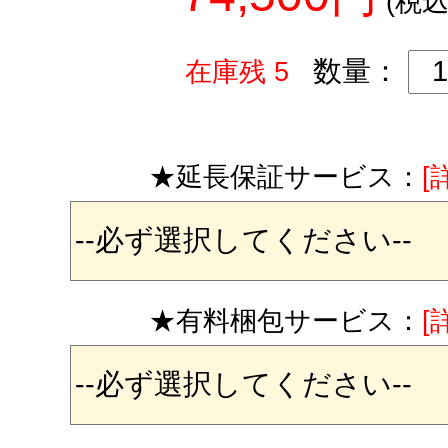
(税込
数量：
在庫残 5
★延長保証サービス：
[
★有料梱包サービス：
[