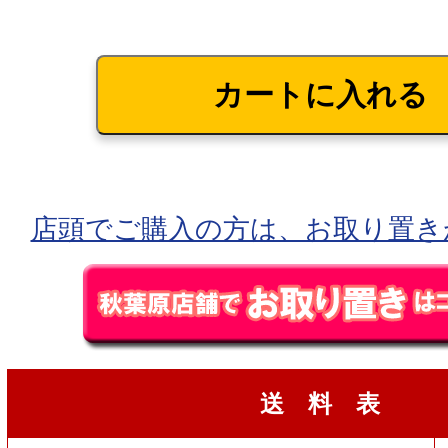
店頭でご購入の方は、お取り置き
送 料 表