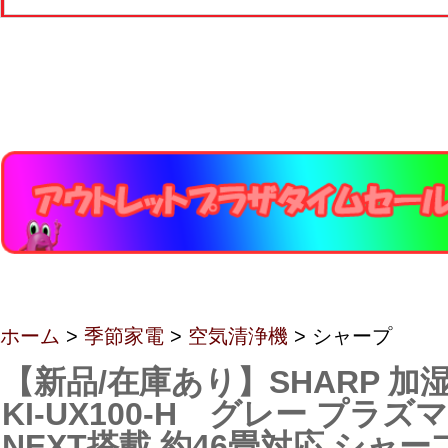
ホーム
>
季節家電
>
空気清浄機
> シャープ
【新品/在庫あり】SHARP 加
KI-UX100-H グレー プラ
NEXT搭載 約46畳対応 シャー