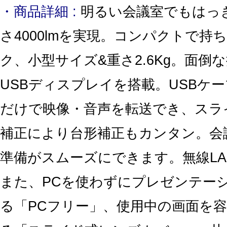
・商品詳細 :
明るい会議室でもはっ
さ4000lmを実現。コンパクトで持
ク、小型サイズ&重さ2.6Kg。面倒
USBディスプレイを搭載。USBケ
だけで映像・音声を転送でき、スラ
補正により台形補正もカンタン。会
準備がスムーズにできます。無線LA
また、PCを使わずにプレゼンテー
る「PCフリー」、使用中の画面を