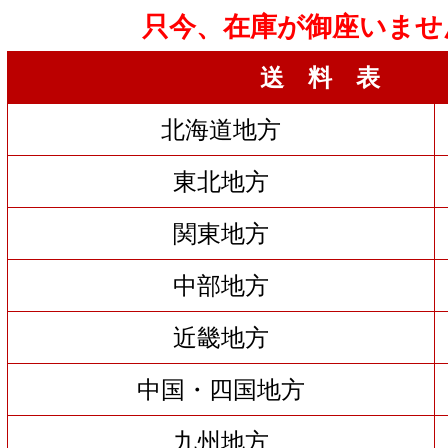
只今、在庫が御座いませ
送 料 表
北海道地方
東北地方
関東地方
中部地方
近畿地方
中国・四国地方
九州地方