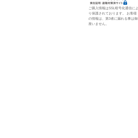
ご購入情報はSSL暗号化通信に
り保護されております。 お客様
の情報は、第3者に漏れる事は御
座いません。