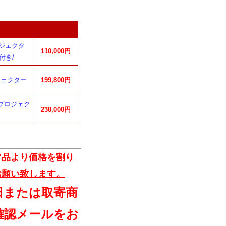
プロジェクタ
110,000円
ト付き/
ロジェクター
199,800円
ザープロジェク
238,000円
常品より価格を割り
お願い致します。
日または取寄商
確認メールをお