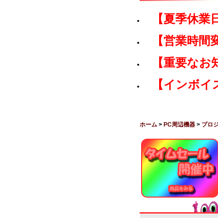
【夏季休業
【営業時間
【重要なお
【インボイ
ホーム
>
PC周辺機器
>
プロ