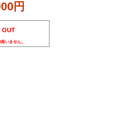
000円
 OUT
御座いません。