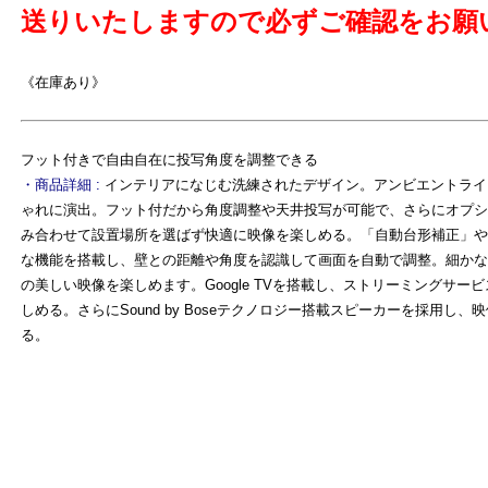
送りいたしますので必ずご確認をお願
よ
《在庫あり》
フット付きで自由自在に投写角度を調整できる
・商品詳細 :
インテリアになじむ洗練されたデザイン。アンビエントライ
ゃれに演出。フット付だから角度調整や天井投写が可能で、さらにオプシ
み合わせて設置場所を選ばず快適に映像を楽しめる。「自動台形補正」や
な機能を搭載し、壁との距離や角度を認識して画面を自動で調整。細かな
の美しい映像を楽しめます。Google TVを搭載し、ストリーミングサー
しめる。さらにSound by Boseテクノロジー搭載スピーカーを採用し
る。