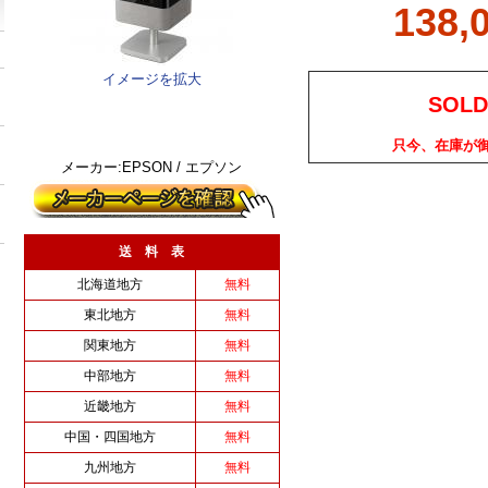
138,
イメージを拡大
SOLD
只今、在庫が
メーカー:EPSON / エプソン
送 料 表
北海道地方
無料
東北地方
無料
関東地方
無料
中部地方
無料
近畿地方
無料
中国・四国地方
無料
九州地方
無料