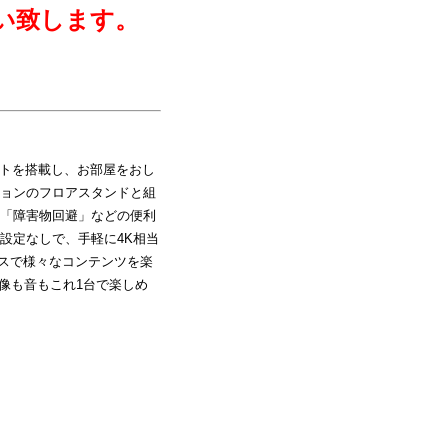
い致します。
トを搭載し、お部屋をおし
ョンのフロアスタンドと組
「障害物回避」などの便利
設定なしで、手軽に4K相当
ビスで様々なコンテンツを楽
、映像も音もこれ1台で楽しめ