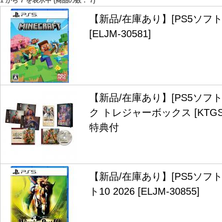
1
から
7
を表示中 (商品の数：
7
)
【新品/在庫あり】[PS5ソフ
[ELJM-30581]
【新品/在庫あり】[PS5ソフト
ク トレジャーボックス [KTGS-
特典付
【新品/在庫あり】[PS5ソフ
ト10 2026 [ELJM-30855]