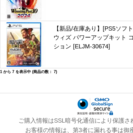
【新品/在庫あり】[PS5ソフト
ウィズ パワーアップキット 
ション [ELJM-30674]
1
から
7
を表示中 (商品の数：
7
)
ご購入情報はSSL暗号化通信により保護さ
お客様の情報は、第3者に漏れる事は御