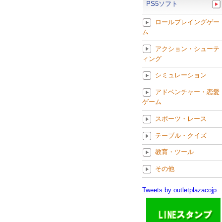
PS5ソフト
ロールプレイングゲー
ム
アクション・シューテ
ィング
シミュレーション
アドベンチャー・恋愛
ゲーム
スポーツ・レース
テーブル・クイズ
教育・ツール
その他
Tweets by outletplazacojp