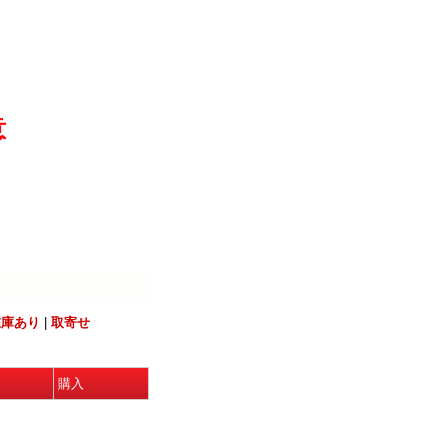
意
在庫あり
|
取寄せ
購入