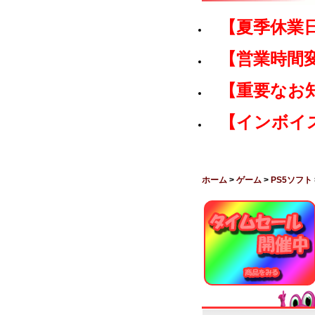
【夏季休業
【営業時間
【重要なお
【インボイ
ホーム
>
ゲーム
>
PS5ソフト