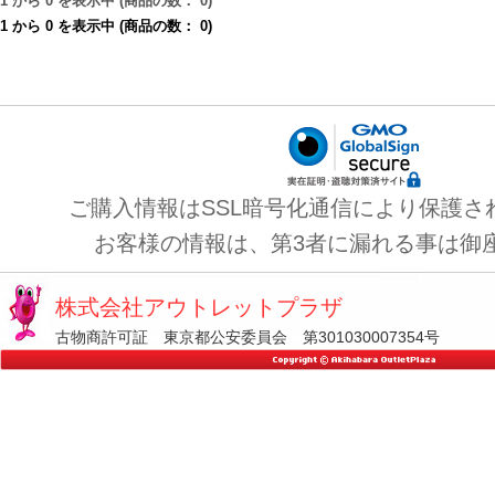
1
から
0
を表示中 (商品の数：
0
)
1
から
0
を表示中 (商品の数：
0
)
ご購入情報はSSL暗号化通信により保護さ
お客様の情報は、第3者に漏れる事は御
株式会社アウトレットプラザ
古物商許可証 東京都公安委員会 第301030007354号