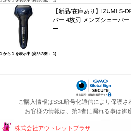
1
から
1
を表示中 (商品の数：
1
)
【新品/在庫あり】IZUMI S-
バー 4枚刃 メンズシェーバー IZ
ー
1
から
1
を表示中 (商品の数：
1
)
ご購入情報はSSL暗号化通信により保護さ
お客様の情報は、第3者に漏れる事は御
株式会社アウトレットプラザ