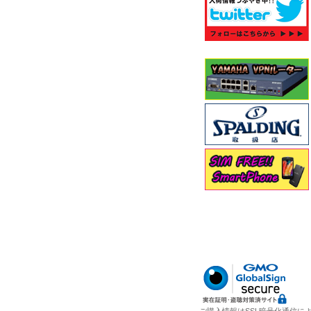
ご購入情報はSSL暗号化通信に