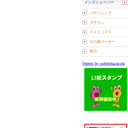
メンズシェーバー
パナソニック
ブラウン
フィリップス
その他メーカー
替刃
Tweets by outletplazacojp