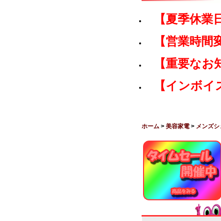
【夏季休業
【営業時間
【重要なお
【インボイ
ホーム
>
美容家電
>
メンズシ